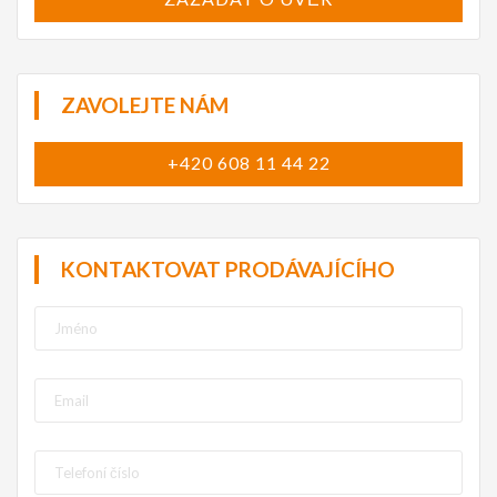
ZAVOLEJTE NÁM
+420 608 11 44 22
KONTAKTOVAT PRODÁVAJÍCÍHO