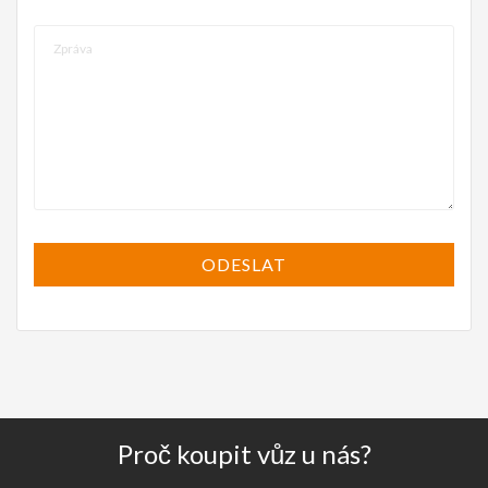
Proč koupit vůz u nás?