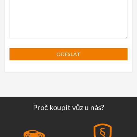
Proč koupit vůz u nás?