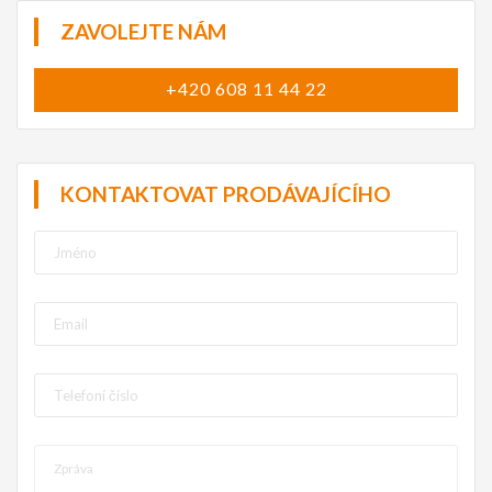
ZAVOLEJTE NÁM
+420 608 11 44 22
KONTAKTOVAT PRODÁVAJÍCÍHO