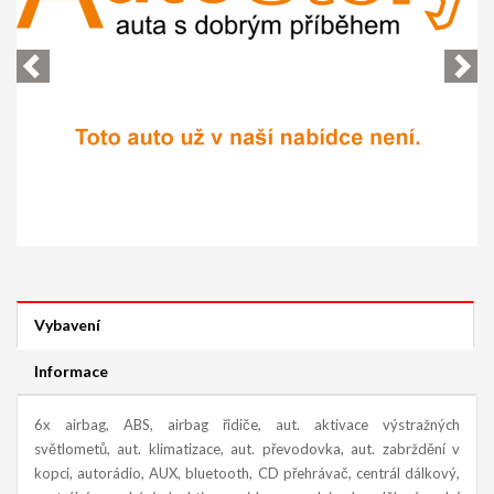
Vybavení
Informace
6x airbag, ABS, airbag řidiče, aut. aktivace výstražných
světlometů, aut. klimatizace, aut. převodovka, aut. zabrždění v
kopci, autorádio, AUX, bluetooth, CD přehrávač, centrál dálkový,