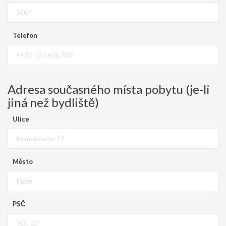
Telefon
Adresa současného místa pobytu (je-li
jiná než bydliště)
Ulice
Město
PSČ