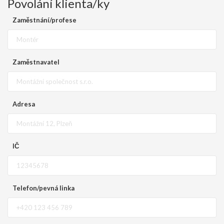
Povolání klienta/ky
Zaměstnání/profese
Zaměstnavatel
Adresa
IČ
Telefon/pevná linka