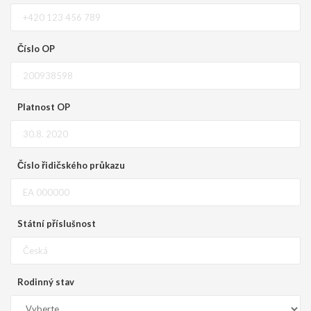
Číslo OP
Platnost OP
Číslo řidičského průkazu
Státní příslušnost
Rodinný stav