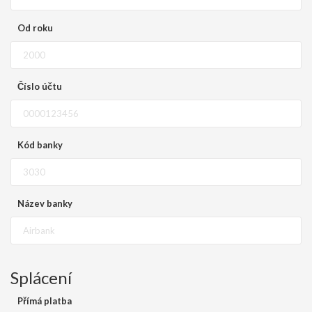
Od roku
Číslo účtu
Kód banky
Název banky
Splácení
Přímá platba