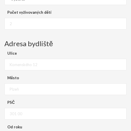
Počet vyživovaných dětí
Adresa bydliště
Ulice
Město
PSČ
Od roku