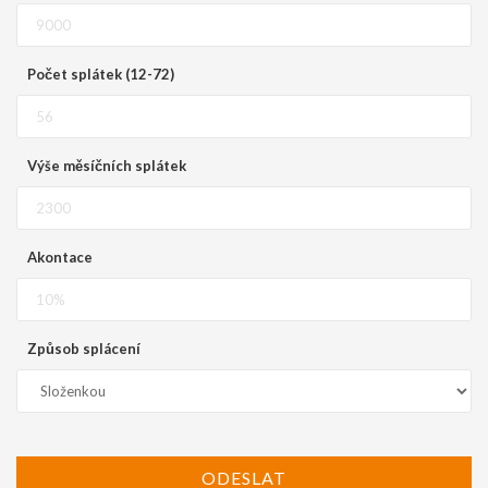
Počet splátek (12-72)
Výše měsíčních splátek
Akontace
Způsob splácení